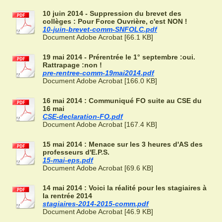
10 juin 2014 - Suppression du brevet des
collèges : Pour Force Ouvrière, c'est NON !
10-juin-brevet-comm-SNFOLC.pdf
Document Adobe Acrobat [66.1 KB]
19 mai 2014 - Prérentrée le 1° septembre :oui.
Rattrapage :non !
pre-rentree-comm-19mai2014.pdf
Document Adobe Acrobat [166.0 KB]
16 mai 2014 : Communiqué FO suite au CSE du
16 mai
CSE-declaration-FO.pdf
Document Adobe Acrobat [167.4 KB]
15 mai 2014 : Menace sur les 3 heures d'AS des
professeurs d'E.P.S.
15-mai-eps.pdf
Document Adobe Acrobat [69.6 KB]
14 mai 2014 : Voici la réalité pour les stagiaires à
la rentrée 2014
stagiaires-2014-2015-comm.pdf
Document Adobe Acrobat [46.9 KB]