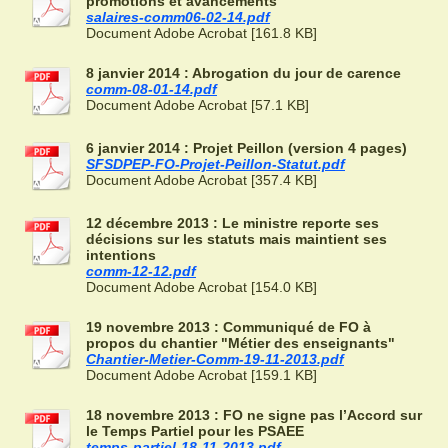
promotions et avancements
salaires-comm06-02-14.pdf
Document Adobe Acrobat [161.8 KB]
8 janvier 2014 : Abrogation du jour de carence
comm-08-01-14.pdf
Document Adobe Acrobat [57.1 KB]
6 janvier 2014 : Projet Peillon (version 4 pages)
SFSDPEP-FO-Projet-Peillon-Statut.pdf
Document Adobe Acrobat [357.4 KB]
12 décembre 2013 : Le ministre reporte ses
décisions sur les statuts mais maintient ses
intentions
comm-12-12.pdf
Document Adobe Acrobat [154.0 KB]
19 novembre 2013 : Communiqué de FO à
propos du chantier "Métier des enseignants"
Chantier-Metier-Comm-19-11-2013.pdf
Document Adobe Acrobat [159.1 KB]
18 novembre 2013 : FO ne signe pas l’Accord sur
le Temps Partiel pour les PSAEE
temps-partiel-18-11-2013.pdf