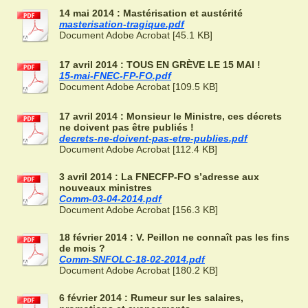
14 mai 2014 : Mastérisation et austérité
masterisation-tragique.pdf
Document Adobe Acrobat [45.1 KB]
17 avril 2014 : TOUS EN GRÈVE LE 15 MAI !
15-mai-FNEC-FP-FO.pdf
Document Adobe Acrobat [109.5 KB]
17 avril 2014 : Monsieur le Ministre, ces décrets
ne doivent pas être publiés !
decrets-ne-doivent-pas-etre-publies.pdf
Document Adobe Acrobat [112.4 KB]
3 avril 2014 : La FNECFP-FO s’adresse aux
nouveaux ministres
Comm-03-04-2014.pdf
Document Adobe Acrobat [156.3 KB]
18 février 2014 : V. Peillon ne connaît pas les fins
de mois ?
Comm-SNFOLC-18-02-2014.pdf
Document Adobe Acrobat [180.2 KB]
6 février 2014 : Rumeur sur les salaires,